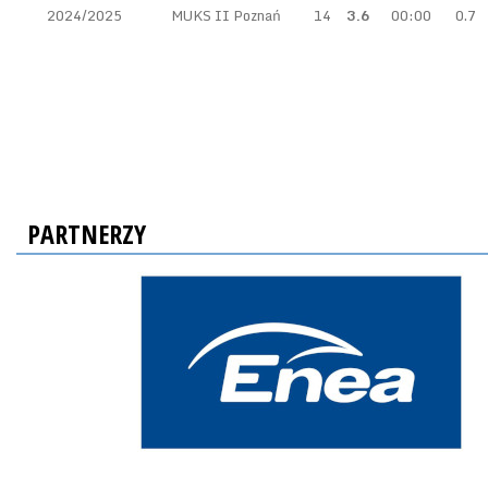
2024/2025
MUKS II Poznań
14
3.6
00:00
0.7
PARTNERZY