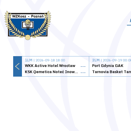
1LM
| 2026-09-18 18:00
2LM
| 2026-09-19 00:0
WKK Active Hotel Wrocław
Port Gdynia GAK
---
KSK Qemetica Noteć Inowrocław
---