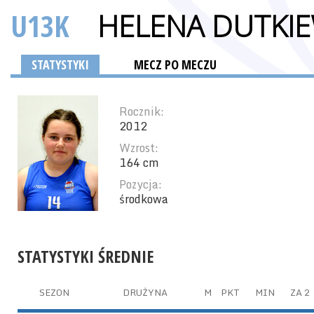
U13K
HELENA DUTKIE
STATYSTYKI
MECZ PO MECZU
Rocznik:
2012
Wzrost:
164 cm
Pozycja:
środkowa
STATYSTYKI ŚREDNIE
SEZON
DRUŻYNA
M
PKT
MIN
ZA 2