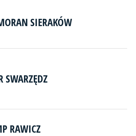
MORAN SIERAKÓW
ER SWARZĘDZ
MP RAWICZ