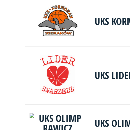
UKS KOR
UKS LID
UKS OLI