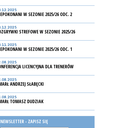
3.12.2025
IEPOKONANI W SEZONIE 2025/26 ODC. 2
3.12.2025
OZGRYWKI STREFOWE W SEZONIE 2025/26
3.11.2025
IEPOKONANI W SEZONIE 2025/26 ODC. 1
9.08.2025
ONFERENCJA LICENCYJNA DLA TRENERÓW
8.08.2025
MARŁ ANDRZEJ SŁABĘCKI
8.08.2025
MARŁ TOMASZ DUDZIAK
NEWSLETTER - ZAPISZ SIĘ