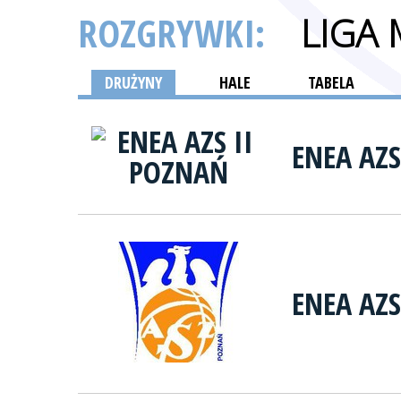
ROZGRYWKI:
LIGA
DRUŻYNY
HALE
TABELA
ENEA AZS
ENEA AZ