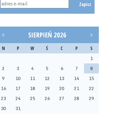
Zapisz
<
SIERPIEŃ 2026
>
N
P
W
Ś
C
P
S
1
2
3
4
5
6
7
8
9
10
11
12
13
14
15
16
17
18
19
20
21
22
23
24
25
26
27
28
29
30
31