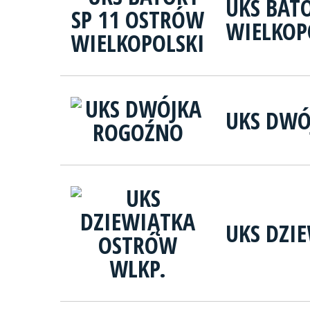
UKS BAT
WIELKOP
UKS DWÓ
UKS DZI