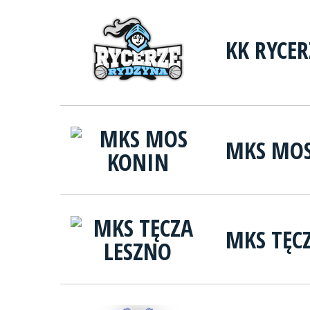
KK RYCE
MKS MOS
MKS TĘC