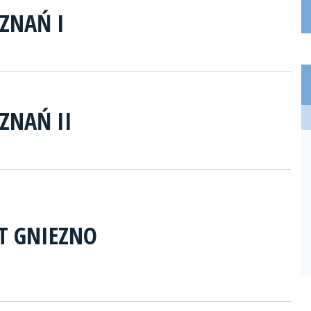
ZNAŃ I
ZNAŃ II
ET GNIEZNO