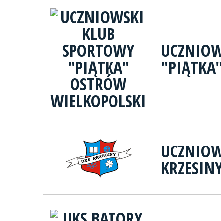
UCZNIOW
"PIĄTKA
UCZNIOW
KRZESIN