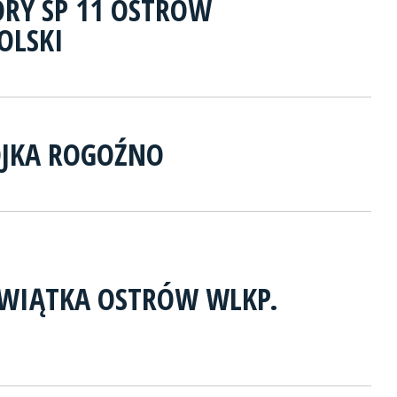
ORY SP 11 OSTRÓW
OLSKI
JKA ROGOŹNO
EWIĄTKA OSTRÓW WLKP.