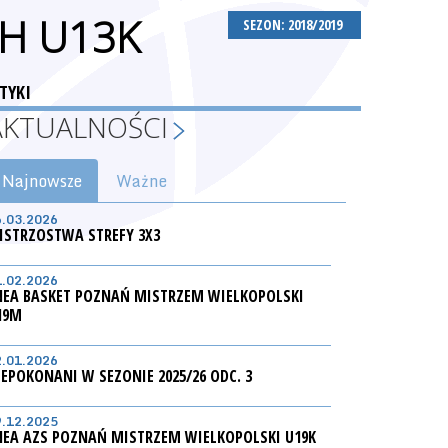
H U13K
SEZON: 2018/2019
TYKI
AKTUALNOŚCI
Najnowsze
Ważne
6.03.2026
ISTRZOSTWA STREFY 3X3
1.02.2026
NEA BASKET POZNAŃ MISTRZEM WIELKOPOLSKI
19M
2.01.2026
IEPOKONANI W SEZONIE 2025/26 ODC. 3
9.12.2025
NEA AZS POZNAŃ MISTRZEM WIELKOPOLSKI U19K