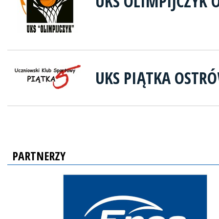
UKS OLIMPIJCZYK 
UKS PIĄTKA OSTR
PARTNERZY