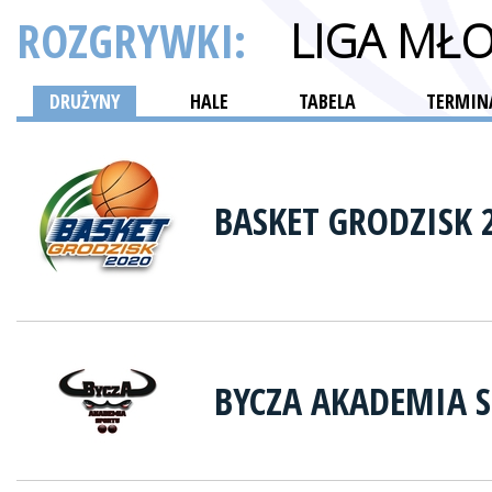
ROZGRYWKI:
LIGA MŁ
DRUŻYNY
HALE
TABELA
TERMINA
BASKET GRODZISK 
BYCZA AKADEMIA 