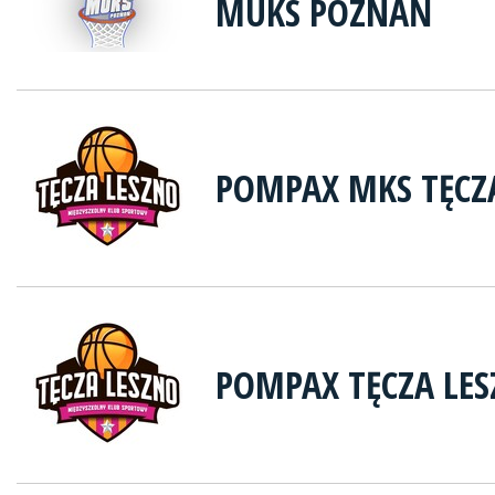
MUKS POZNAŃ
POMPAX MKS TĘCZA
POMPAX TĘCZA LE