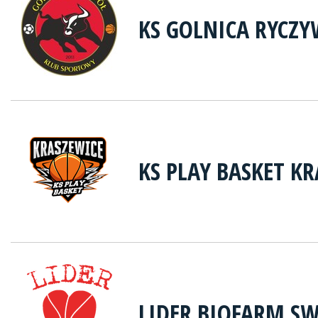
KS GOLNICA RYCZ
KS PLAY BASKET K
LIDER BIOFARM S