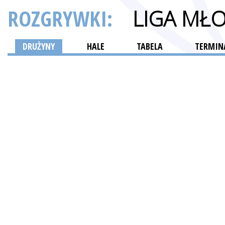
ROZGRYWKI:
LIGA MŁ
DRUŻYNY
HALE
TABELA
TERMINA