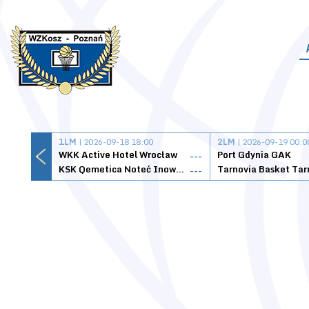
1LM
| 2026-09-18 18:00
2LM
| 2026-09-19 00:0
WKK Active Hotel Wrocław
Port Gdynia GAK
---
KSK Qemetica Noteć Inowrocław
---