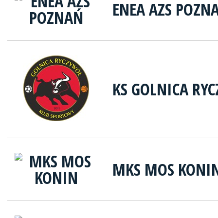
ENEA AZS POZN
KS GOLNICA RY
MKS MOS KONI