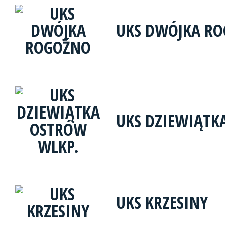
UKS DWÓJKA R
UKS DZIEWIĄTK
UKS KRZESINY