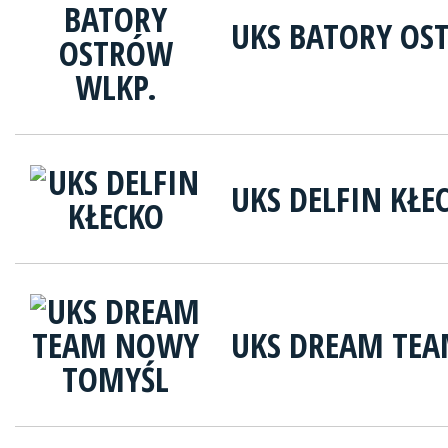
UKS BATORY OS
UKS DELFIN KŁE
UKS DREAM TE