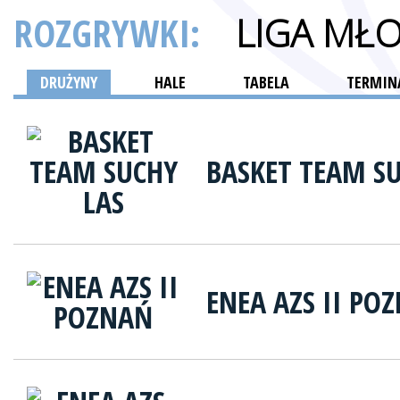
ROZGRYWKI:
LIGA MŁ
DRUŻYNY
HALE
TABELA
TERMINA
BASKET TEAM SU
ENEA AZS II PO