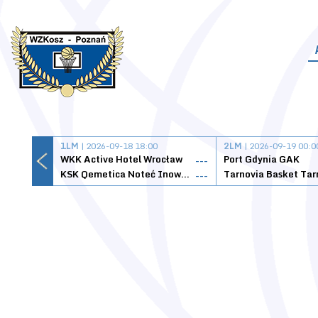
1LM
| 2026-09-18 18:00
2LM
| 2026-09-19 00:0
WKK Active Hotel Wrocław
Port Gdynia GAK
---
KSK Qemetica Noteć Inowrocław
---