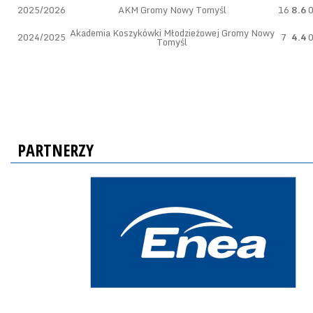
2025/2026
AKM Gromy Nowy Tomyśl
16
8.6
Akademia Koszykówki Młodzieżowej Gromy Nowy
2024/2025
7
4.4
Tomyśl
PARTNERZY