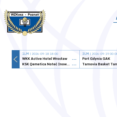
1LM
| 2026-09-18 18:00
2LM
| 2026-09-19 00:0
WKK Active Hotel Wrocław
Port Gdynia GAK
---
KSK Qemetica Noteć Inowrocław
---