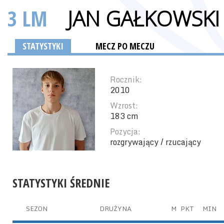
3 LM
JAN GAŁKOWSKI
STATYSTYKI
MECZ PO MECZU
Rocznik:
2010
Wzrost:
183 cm
Pozycja:
rozgrywający / rzucający
STATYSTYKI ŚREDNIE
SEZON
DRUŻYNA
M
PKT
MIN