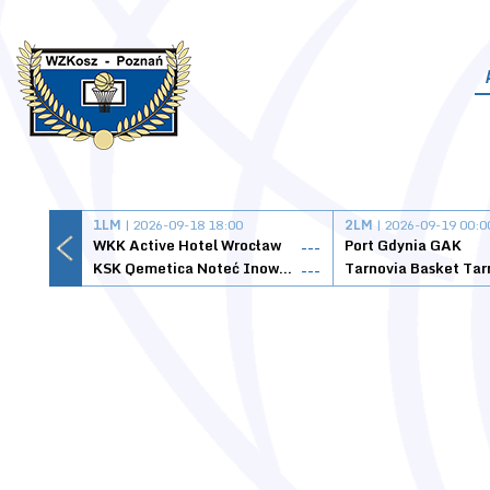
1LM
| 2026-09-18 18:00
2LM
| 2026-09-19 00:0
WKK Active Hotel Wrocław
Port Gdynia GAK
---
KSK Qemetica Noteć Inowrocław
---