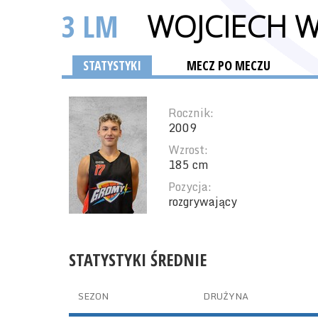
3 LM
WOJCIECH W
STATYSTYKI
MECZ PO MECZU
Rocznik:
2009
Wzrost:
185 cm
Pozycja:
rozgrywający
STATYSTYKI ŚREDNIE
SEZON
DRUŻYNA