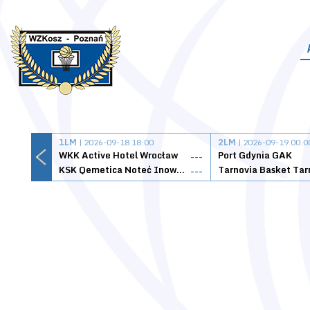
1LM
| 2026-09-18 18:00
2LM
| 2026-09-19 00:0
WKK Active Hotel Wrocław
Port Gdynia GAK
---
KSK Qemetica Noteć Inowrocław
---