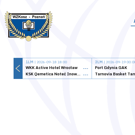
1LM
| 2026-09-18 18:00
2LM
| 2026-09-19 00:0
WKK Active Hotel Wrocław
Port Gdynia GAK
---
KSK Qemetica Noteć Inowrocław
---