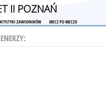
T II POZNAŃ
TATYSTYKI ZAWODNIKÓW
MECZ PO MECZU
RENERZY: