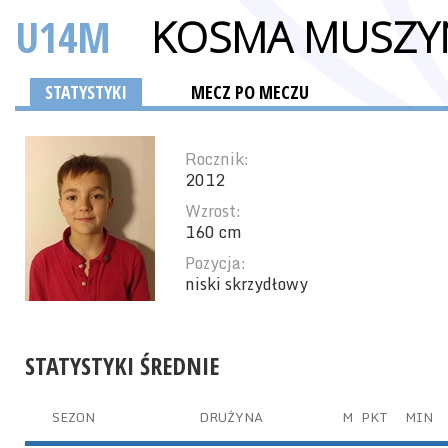
U14M
KOSMA MUSZY
STATYSTYKI
MECZ PO MECZU
Rocznik:
2012
Wzrost:
160 cm
Pozycja:
niski skrzydłowy
STATYSTYKI ŚREDNIE
SEZON
DRUŻYNA
M
PKT
MIN