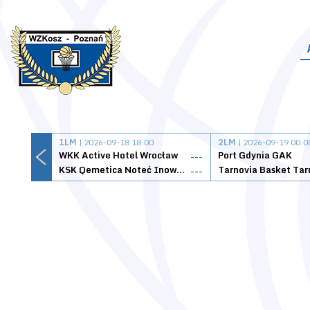
1LM
| 2026-09-18 18:00
2LM
| 2026-09-19 00:0
WKK Active Hotel Wrocław
Port Gdynia GAK
---
KSK Qemetica Noteć Inowrocław
---