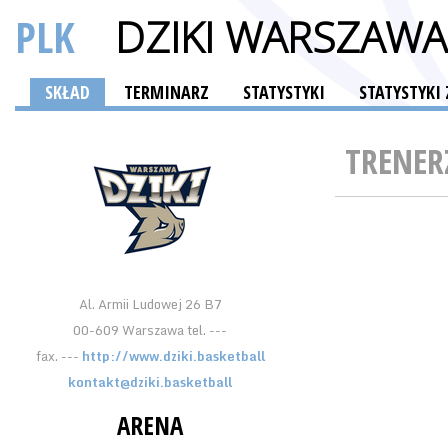
PLK
DZIKI WARSZAWA
SKŁAD
TERMINARZ
STATYSTYKI
STATYSTYK
TRENER
Al. Armii Ludowej 26 B7
00-609 Warszawa tel. ---
fax. ---
http://www.dziki.basketball
kontakt@dziki.basketball
ARENA