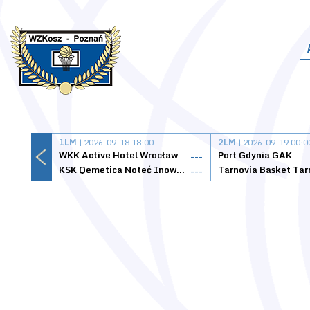
1LM
| 2026-09-18 18:00
2LM
| 2026-09-19 00:0
WKK Active Hotel Wrocław
Port Gdynia GAK
---
KSK Qemetica Noteć Inowrocław
---