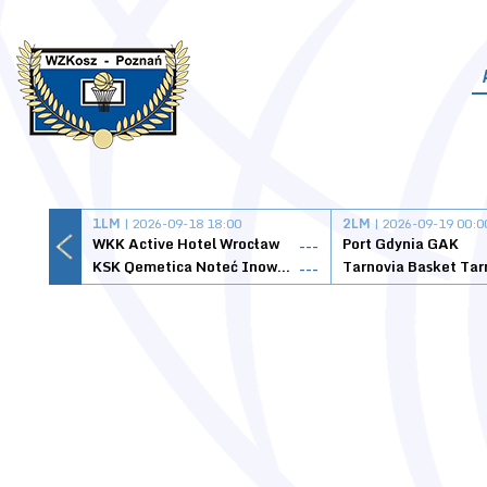
1LM
| 2026-09-18 18:00
2LM
| 2026-09-19 00:0
WKK Active Hotel Wrocław
Port Gdynia GAK
---
KSK Qemetica Noteć Inowrocław
---