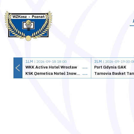
1LM
| 2026-09-18 18:00
2LM
| 2026-09-19 00:0
WKK Active Hotel Wrocław
Port Gdynia GAK
---
KSK Qemetica Noteć Inowrocław
---