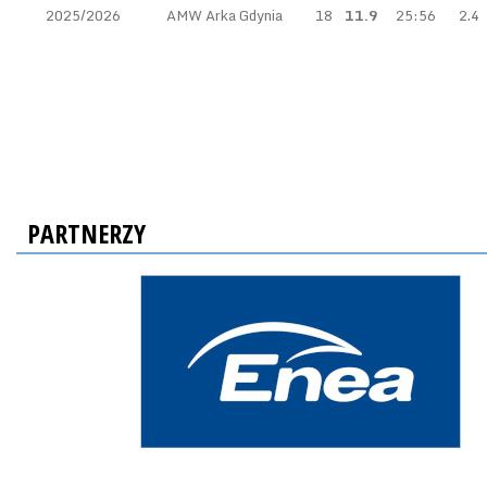
2025/2026
AMW Arka Gdynia
18
11.9
25:56
2.4
PARTNERZY