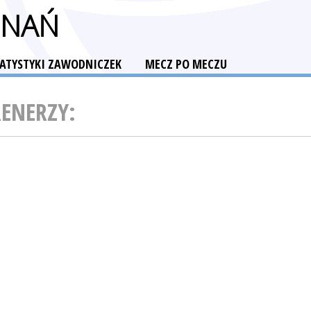
ZNAŃ
TATYSTYKI ZAWODNICZEK
MECZ PO MECZU
RENERZY: