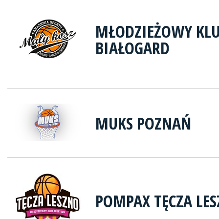
MŁODZIEŻOWY KLU
BIAŁOGARD
MUKS POZNAŃ
POMPAX TĘCZA LE