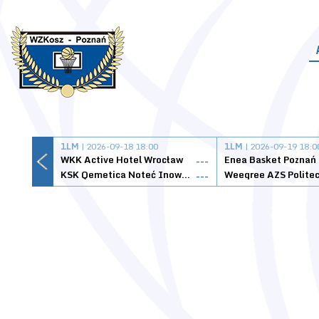
1LM
| 2026-09-18 18:00
1LM
| 2026-09-19 18:0
WKK Active Hotel Wrocław
Enea Basket Poznań
---
KSK Qemetica Noteć Inowrocław
---