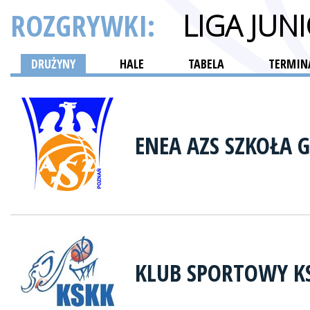
ROZGRYWKI:
LIGA JUN
DRUŻYNY
HALE
TABELA
TERMINA
ENEA AZS SZKOŁA 
KLUB SPORTOWY K