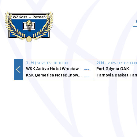
1LM
| 2026-09-18 18:00
2LM
| 2026-09-19 00:0
WKK Active Hotel Wrocław
Port Gdynia GAK
---
KSK Qemetica Noteć Inowrocław
---