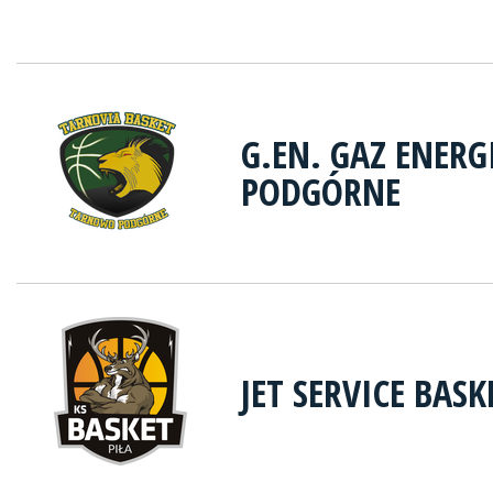
G.EN. GAZ ENER
PODGÓRNE
JET SERVICE BASK