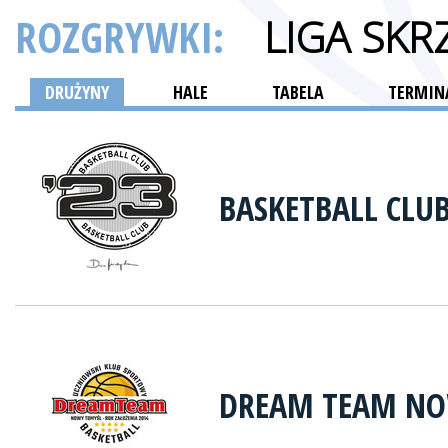
ROZGRYWKI:
LIGA SK
DRUŻYNY
HALE
TABELA
TERMINA
BASKETBALL CLUB
DREAM TEAM NO