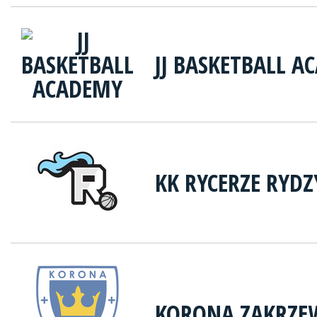
JJ BASKETBALL A
KK RYCERZE RYD
KORONA ZAKRZE