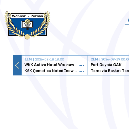
1LM
| 2026-09-18 18:00
2LM
| 2026-09-19 00:0
WKK Active Hotel Wrocław
Port Gdynia GAK
---
KSK Qemetica Noteć Inowrocław
---