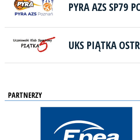
PYRA AZS SP79 
UKS PIĄTKA OST
PARTNERZY