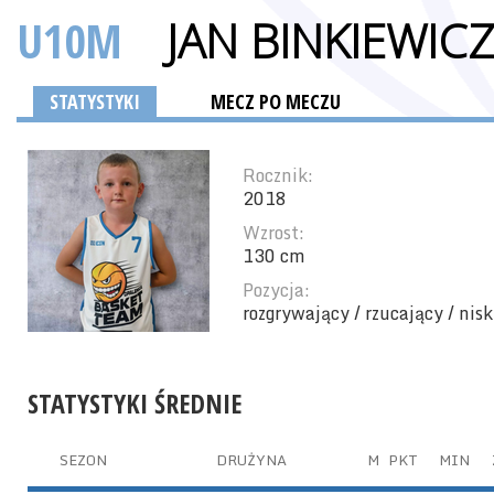
U10M
JAN BINKIEWIC
STATYSTYKI
MECZ PO MECZU
Rocznik:
2018
Wzrost:
130 cm
Pozycja:
rozgrywający / rzucający / nis
STATYSTYKI ŚREDNIE
SEZON
DRUŻYNA
M
PKT
MIN