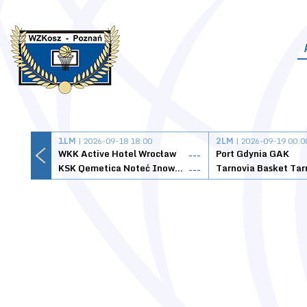
1LM
| 2026-09-18 18:00
2LM
| 2026-09-19 00:0
WKK Active Hotel Wrocław
Port Gdynia GAK
---
KSK Qemetica Noteć Inowrocław
---