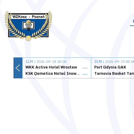
1LM
| 2026-09-18 18:00
2LM
| 2026-09-19 00:0
WKK Active Hotel Wrocław
Port Gdynia GAK
---
KSK Qemetica Noteć Inowrocław
---