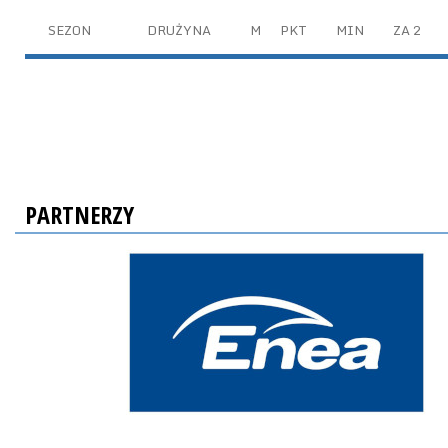
SEZON
DRUŻYNA
M
PKT
MIN
ZA 2
PARTNERZY