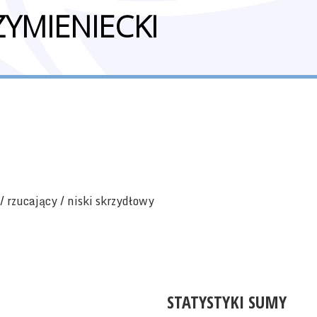
YMIENIECKI
/ rzucający / niski skrzydłowy
STATYSTYKI SUMY