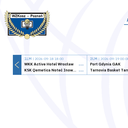
1LM
| 2026-09-18 18:00
2LM
| 2026-09-19 00:0
WKK Active Hotel Wrocław
Port Gdynia GAK
---
KSK Qemetica Noteć Inowrocław
---