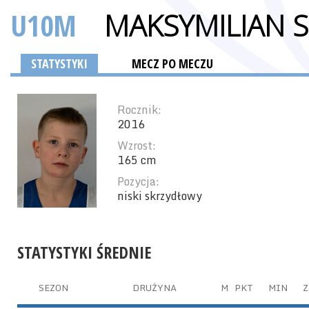
U10M
MAKSYMILIAN S
STATYSTYKI
MECZ PO MECZU
Rocznik:
2016
Wzrost:
165 cm
Pozycja:
niski skrzydłowy
STATYSTYKI ŚREDNIE
SEZON
DRUŻYNA
M
PKT
MIN
Z