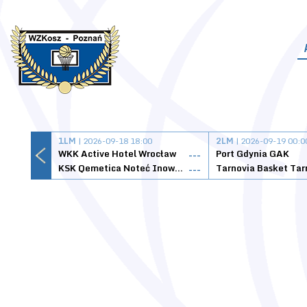
1LM
| 2026-09-18 18:00
2LM
| 2026-09-19 00:0
WKK Active Hotel Wrocław
Port Gdynia GAK
---
KSK Qemetica Noteć Inowrocław
---