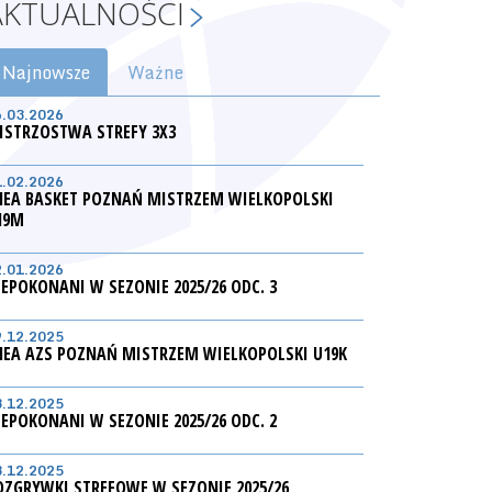
AKTUALNOŚCI
Najnowsze
Ważne
6.03.2026
ISTRZOSTWA STREFY 3X3
1.02.2026
NEA BASKET POZNAŃ MISTRZEM WIELKOPOLSKI
19M
2.01.2026
IEPOKONANI W SEZONIE 2025/26 ODC. 3
9.12.2025
NEA AZS POZNAŃ MISTRZEM WIELKOPOLSKI U19K
3.12.2025
IEPOKONANI W SEZONIE 2025/26 ODC. 2
3.12.2025
OZGRYWKI STREFOWE W SEZONIE 2025/26