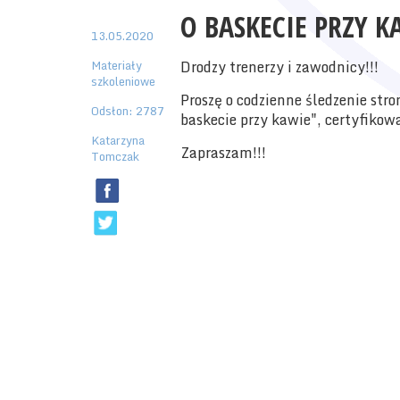
O BASKECIE PRZY KA
13.05.2020
Materiały
Drodzy trenerzy i zawodnicy!!!
szkoleniowe
Proszę o codzienne śledzenie stro
Odsłon: 2787
baskecie przy kawie", certyfikow
Katarzyna
Zapraszam!!!
Tomczak