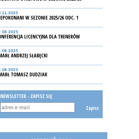
3.11.2025
IEPOKONANI W SEZONIE 2025/26 ODC. 1
9.08.2025
ONFERENCJA LICENCYJNA DLA TRENERÓW
8.08.2025
MARŁ ANDRZEJ SŁABĘCKI
8.08.2025
MARŁ TOMASZ DUDZIAK
NEWSLETTER - ZAPISZ SIĘ
Zapisz