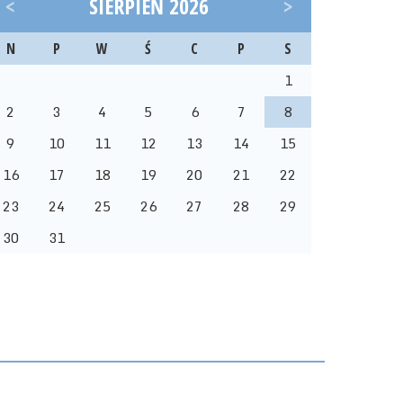
<
SIERPIEŃ 2026
>
N
P
W
Ś
C
P
S
1
2
3
4
5
6
7
8
9
10
11
12
13
14
15
16
17
18
19
20
21
22
23
24
25
26
27
28
29
30
31