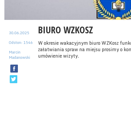
BIURO WZKOSZ
30.06.2025
Odsłon: 1546
W okresie wakacyjnym biuro WZKosz funk
załatwiania spraw na miejsu prosimy o kon
Marcin
umówienie wizyty.
Madanowski