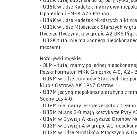
- U16K tutaj odbył się do tej pory tylko j
- U15K w lidze Kadetek mamy dwa niepoko
Opalenica i ENEA AZS Poznań,
- U14K w lidze Kadetek Młodszych nikt nie
- U13K w lidze Młodziczek Starszych w gru
Rycerze Rydzyna, a w grupie A2 UKS Piątk
- U12K tutaj nie ma żadnego niepokonane
meczami.
Rozgrywki męskie:
- 3LM – tutaj mamy po jednej niepokonanej
Polski Formaton MKK Gnieznko 4-0, A2 – 
- U19M w lidze Juniorów Starszych bez po
klub z Ostrowa AK 1947 Ostrów,
- U17M jedyną niepokonaną drużyną z mi
Suchy Las 4-0,
- U16M nie mamy jeszcze zespołu z trzema
- U15M bilans 3-0 mają koszykarze Pyry A
- U14M w Dywizji A koszykarze Gromów No
- U13M w Dywizji A w grupie A1 niepokon
- U12M w lidze Młodzików Młodszych w Dy