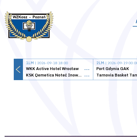
1LM
| 2026-09-18 18:00
2LM
| 2026-09-19 00:0
WKK Active Hotel Wrocław
Port Gdynia GAK
---
KSK Qemetica Noteć Inowrocław
---