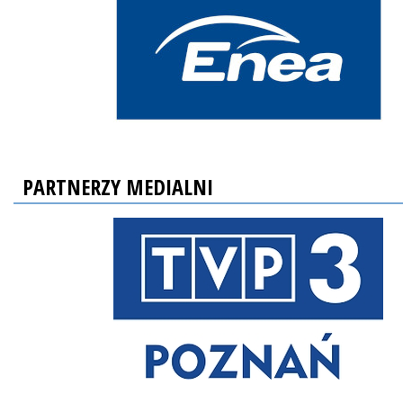
PARTNERZY MEDIALNI