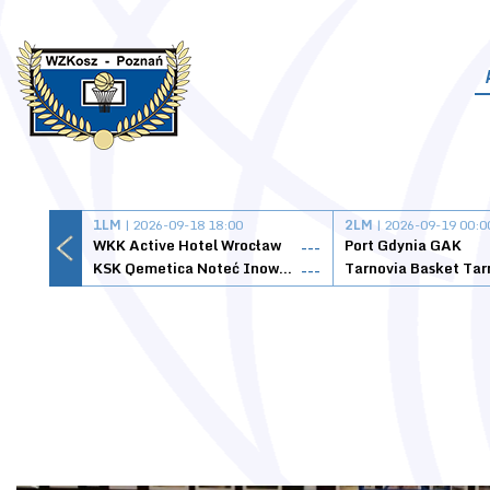
1LM
| 2026-09-18 18:00
2LM
| 2026-09-19 00:0
WKK Active Hotel Wrocław
Port Gdynia GAK
---
KSK Qemetica Noteć Inowrocław
---