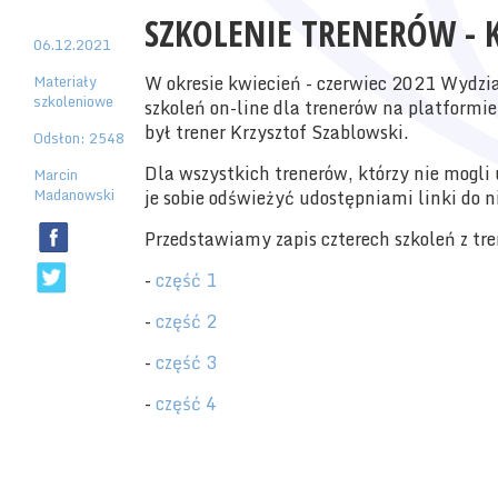
SZKOLENIE TRENERÓW - 
06.12.2021
Materiały
W okresie kwiecień - czerwiec 2021 Wydzi
szkoleniowe
szkoleń on-line dla trenerów na platformi
był trener Krzysztof Szablowski.
Odsłon: 2548
Dla wszystkich trenerów, którzy nie mogli
Marcin
Madanowski
je sobie odświeżyć udostępniami linki do n
Przedstawiamy zapis czterech szkoleń z t
-
część 1
-
część 2
-
część 3
-
część 4