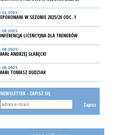
3.11.2025
IEPOKONANI W SEZONIE 2025/26 ODC. 1
9.08.2025
ONFERENCJA LICENCYJNA DLA TRENERÓW
8.08.2025
MARŁ ANDRZEJ SŁABĘCKI
8.08.2025
MARŁ TOMASZ DUDZIAK
NEWSLETTER - ZAPISZ SIĘ
Zapisz