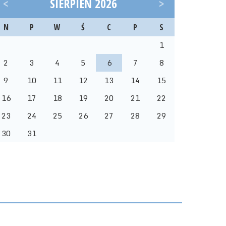
<
SIERPIEŃ 2026
>
N
P
W
Ś
C
P
S
1
2
3
4
5
6
7
8
9
10
11
12
13
14
15
16
17
18
19
20
21
22
23
24
25
26
27
28
29
30
31