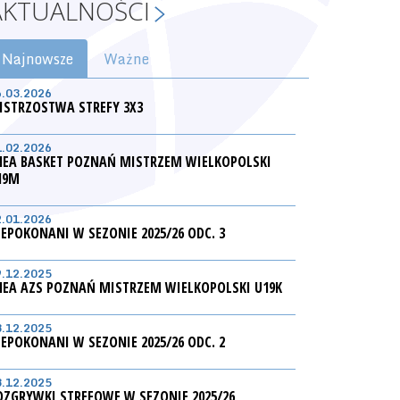
AKTUALNOŚCI
Najnowsze
Ważne
6.03.2026
ISTRZOSTWA STREFY 3X3
1.02.2026
NEA BASKET POZNAŃ MISTRZEM WIELKOPOLSKI
19M
2.01.2026
IEPOKONANI W SEZONIE 2025/26 ODC. 3
9.12.2025
NEA AZS POZNAŃ MISTRZEM WIELKOPOLSKI U19K
3.12.2025
IEPOKONANI W SEZONIE 2025/26 ODC. 2
3.12.2025
OZGRYWKI STREFOWE W SEZONIE 2025/26