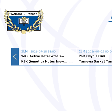
1LM
| 2026-09-18 18:00
2LM
| 2026-09-19 00:0
WKK Active Hotel Wrocław
Port Gdynia GAK
---
KSK Qemetica Noteć Inowrocław
---