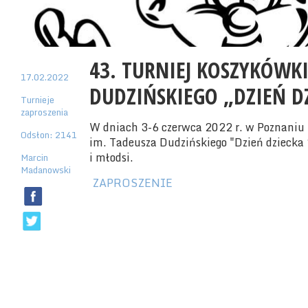
43. TURNIEJ KOSZYKÓWKI
17.02.2022
DUDZIŃSKIEGO „DZIEŃ D
Turnieje
zaproszenia
W dniach 3-6 czerwca 2022 r. w Poznaniu 
Odsłon: 2141
im. Tadeusza Dudzińskiego "Dzień dziecka
i młodsi.
Marcin
Madanowski
ZAPROSZENIE