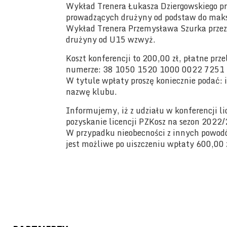
Wykład Trenera Łukasza Dziergowskiego pr
prowadzących drużyny od podstaw do mak
Wykład Trenera Przemysława Szurka przez
drużyny od U15 wzwyż.
Koszt konferencji to 200,00 zł, płatne pr
numerze: 38 1050 1520 1000 0022 7251 4
W tytule wpłaty proszę koniecznie podać: 
nazwę klubu.
Informujemy, iż z udziału w konferencji l
pozyskanie licencji PZKosz na sezon 2022
W przypadku nieobecności z innych powodó
jest możliwe po uiszczeniu wpłaty 600,00