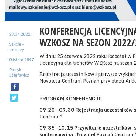
KONFERENCJA LICENCYJN
29.04.2022
WZKOSZ NA SEZON 2022/
Sekcje -
trenerzy
W dniu 25 czerwca 2022 roku (sobota) w P
Odsłon: 2897
licencyjna dla trenerów WZKosz na sezon
Patryk
Rejestracja uczestników i pierwsze wykład
Józefowicz
Novotelu Centrum Poznań przy placu Ande
PROGRAM KONFERENCJI
09.20 - 09.30 Rejestracja uczestników 
Centrum”
09.35 -10.15 Przywitanie uczestników, 
konferencyjna „Novotel Poznań Centrum