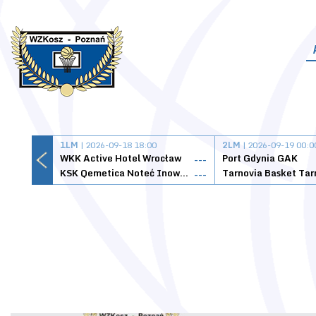
1LM
| 2026-09-18 18:00
2LM
| 2026-09-19 00:0
WKK Active Hotel Wrocław
Port Gdynia GAK
---
KSK Qemetica Noteć Inowrocław
---