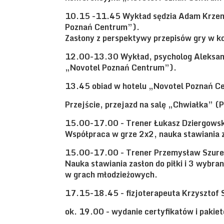
10.15 -11.45 Wykład sędzia Adam Krzem
Poznań Centrum”).
Zasłony z perspektywy przepisów gry w 
12.00-13.30 Wykład, psycholog Aleksand
„Novotel Poznań Centrum”).
13.45 obiad w hotelu „Novotel Poznań C
Przejście, przejazd na salę „Chwiałka” (P
15.00-17.00 - Trener Łukasz Dziergowski
Współpraca w grze 2x2, nauka stawiania za
15.00-17.00 - Trener Przemysław Szurek
Nauka stawiania zasłon do piłki i 3 wybra
w grach młodzieżowych.
17.15-18.45 - fizjoterapeuta Krzysztof S
ok. 19.00 - wydanie certyfikatów i pakie