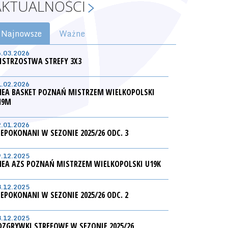
AKTUALNOŚCI
Najnowsze
Ważne
6.03.2026
ISTRZOSTWA STREFY 3X3
1.02.2026
NEA BASKET POZNAŃ MISTRZEM WIELKOPOLSKI
19M
2.01.2026
IEPOKONANI W SEZONIE 2025/26 ODC. 3
9.12.2025
NEA AZS POZNAŃ MISTRZEM WIELKOPOLSKI U19K
3.12.2025
IEPOKONANI W SEZONIE 2025/26 ODC. 2
3.12.2025
OZGRYWKI STREFOWE W SEZONIE 2025/26