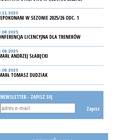
3.11.2025
IEPOKONANI W SEZONIE 2025/26 ODC. 1
9.08.2025
ONFERENCJA LICENCYJNA DLA TRENERÓW
8.08.2025
MARŁ ANDRZEJ SŁABĘCKI
8.08.2025
MARŁ TOMASZ DUDZIAK
NEWSLETTER - ZAPISZ SIĘ
Zapisz