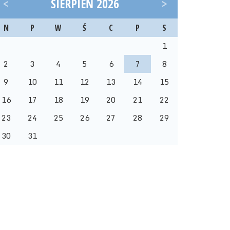
<
SIERPIEŃ 2026
>
N
P
W
Ś
C
P
S
1
2
3
4
5
6
7
8
9
10
11
12
13
14
15
16
17
18
19
20
21
22
23
24
25
26
27
28
29
30
31