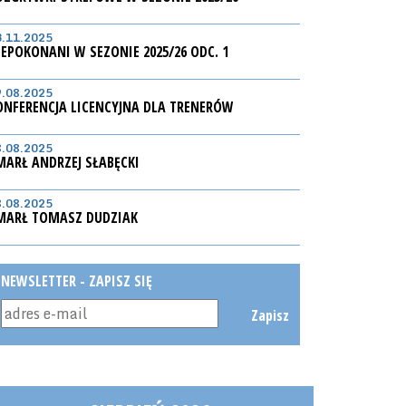
3.11.2025
IEPOKONANI W SEZONIE 2025/26 ODC. 1
9.08.2025
ONFERENCJA LICENCYJNA DLA TRENERÓW
8.08.2025
MARŁ ANDRZEJ SŁABĘCKI
8.08.2025
MARŁ TOMASZ DUDZIAK
NEWSLETTER - ZAPISZ SIĘ
Zapisz