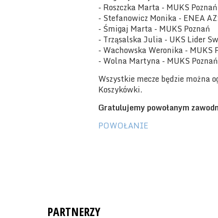
- Roszczka Marta - MUKS Poznań
- Stefanowicz Monika - ENEA A
- Śmigaj Marta - MUKS Poznań
- Trząsalska Julia - UKS Lider S
- Wachowska Weronika - MUKS 
- Wolna Martyna - MUKS Pozna
Wszystkie mecze będzie można o
Koszykówki.
Gratulujemy powołanym zawodni
POWOŁANIE
PARTNERZY