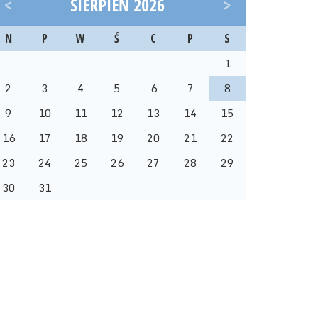
<
SIERPIEŃ 2026
>
N
P
W
Ś
C
P
S
1
2
3
4
5
6
7
8
9
10
11
12
13
14
15
16
17
18
19
20
21
22
23
24
25
26
27
28
29
30
31