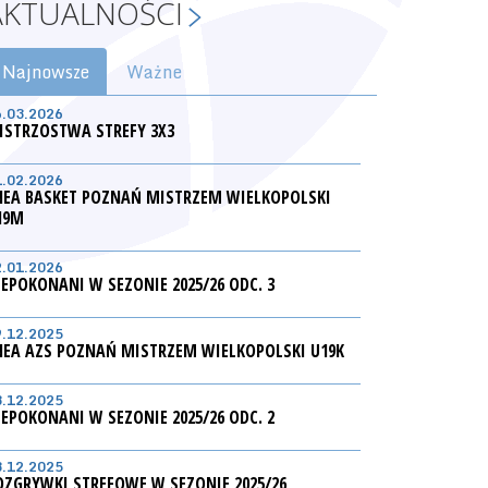
AKTUALNOŚCI
Najnowsze
Ważne
6.03.2026
ISTRZOSTWA STREFY 3X3
1.02.2026
NEA BASKET POZNAŃ MISTRZEM WIELKOPOLSKI
19M
2.01.2026
IEPOKONANI W SEZONIE 2025/26 ODC. 3
9.12.2025
NEA AZS POZNAŃ MISTRZEM WIELKOPOLSKI U19K
3.12.2025
IEPOKONANI W SEZONIE 2025/26 ODC. 2
3.12.2025
OZGRYWKI STREFOWE W SEZONIE 2025/26