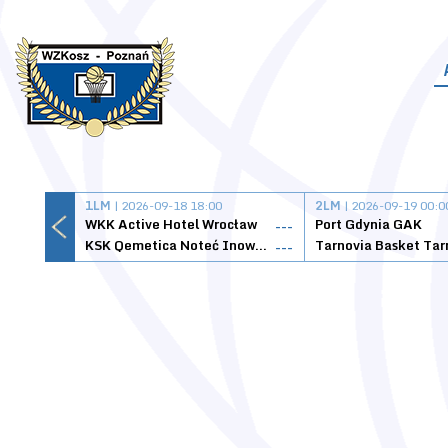
1LM
| 2026-09-18 18:00
2LM
| 2026-09-19 00:0
WKK Active Hotel Wrocław
Port Gdynia GAK
---
KSK Qemetica Noteć Inowrocław
---