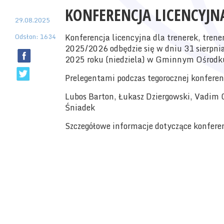
KONFERENCJA LICENCYJN
29.08.2025
Odsłon: 1634
Konferencja licencyjna dla trenerek, trene
2025/2026 odbędzie się w dniu 31 sierpni
2025 roku (niedziela) w Gminnym Ośrodku
Prelegentami podczas tegorocznej konferenc
Lubos Barton, Łukasz Dziergowski, Vadim C
Śniadek
Szczegółowe informacje dotyczące konfere