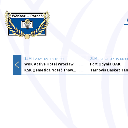
1LM
| 2026-09-18 18:00
2LM
| 2026-09-19 00:0
WKK Active Hotel Wrocław
Port Gdynia GAK
---
KSK Qemetica Noteć Inowrocław
---