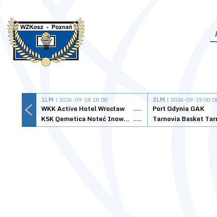
1LM
| 2026-09-18 18:00
2LM
| 2026-09-19 00:0
WKK Active Hotel Wrocław
Port Gdynia GAK
---
KSK Qemetica Noteć Inowrocław
---