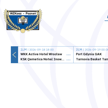
1LM
| 2026-09-18 18:00
2LM
| 2026-09-19 00:0
WKK Active Hotel Wrocław
Port Gdynia GAK
---
KSK Qemetica Noteć Inowrocław
---