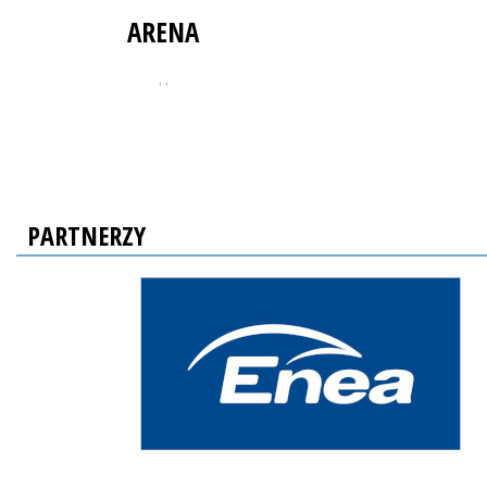
ARENA
, ,
PARTNERZY