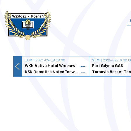
1LM
| 2026-09-18 18:00
2LM
| 2026-09-19 00:0
WKK Active Hotel Wrocław
Port Gdynia GAK
---
KSK Qemetica Noteć Inowrocław
---