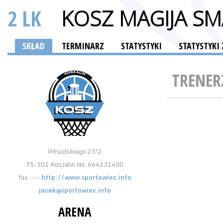
2 LK
KOSZ MAGIJA SM
SKŁAD
TERMINARZ
STATYSTYKI
STATYSTYKI
TRENER
Piłsudskiego 27/2
75-501 Koszalin tel. 664131400
fax. ---
http://www.sportowiec.info
jacek@sportowiec.info
ARENA