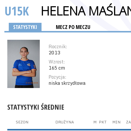
U15K
HELENA MAŚLA
STATYSTYKI
MECZ PO MECZU
Rocznik:
2013
Wzrost:
165 cm
Pozycja:
niska skrzydłowa
STATYSTYKI ŚREDNIE
SEZON
DRUŻYNA
M
PKT
MIN
ZA