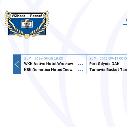
1LM
| 2026-09-18 18:00
2LM
| 2026-09-19 00:0
WKK Active Hotel Wrocław
Port Gdynia GAK
---
KSK Qemetica Noteć Inowrocław
---