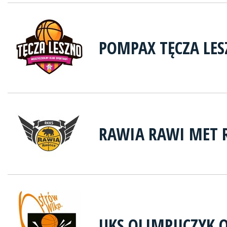
POMPAX TĘCZA LE
RAWIA RAWI MET 
UKS OLIMPIJCZYK 