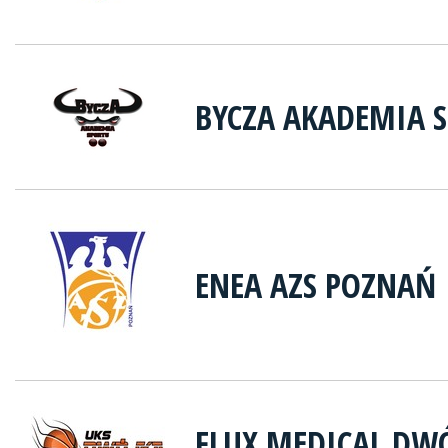
BYCZA AKADEMIA 
ENEA AZS POZNAŃ
FLUX MEDICAL DW