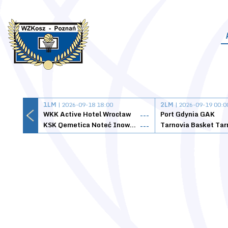
1LM
| 2026-09-18 18:00
2LM
| 2026-09-19 00:0
WKK Active Hotel Wrocław
Port Gdynia GAK
---
KSK Qemetica Noteć Inowrocław
---