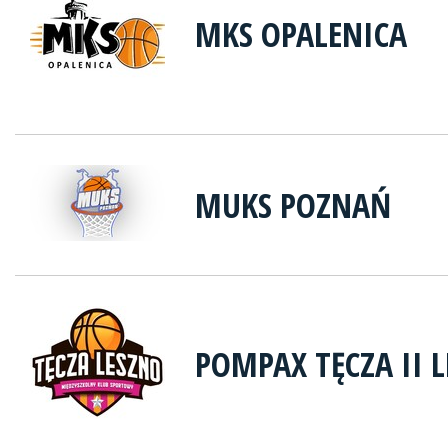
MKS OPALENICA
MUKS POZNAŃ
POMPAX TĘCZA II 