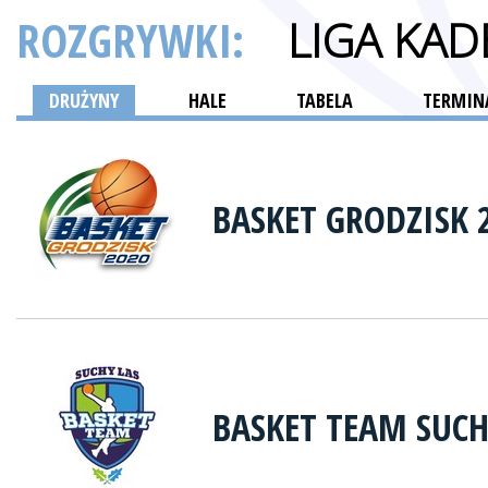
ROZGRYWKI:
LIGA KAD
DRUŻYNY
HALE
TABELA
TERMINA
BASKET GRODZISK 
BASKET TEAM SUCH