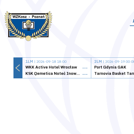
1LM
| 2026-09-18 18:00
2LM
| 2026-09-19 00:0
WKK Active Hotel Wrocław
Port Gdynia GAK
---
KSK Qemetica Noteć Inowrocław
---