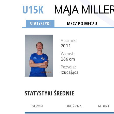
U15K
MAJA MILLE
STATYSTYKI
MECZ PO MECZU
Rocznik:
2011
Wzrost:
166 cm
Pozycja:
rzucająca
STATYSTYKI ŚREDNIE
SEZON
DRUŻYNA
M
PKT