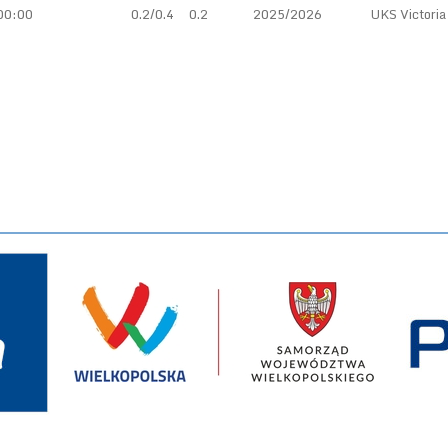
00:00
0.2/0.4
0.2
2025/2026
UKS Victoria