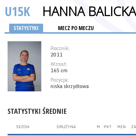
U15K
HANNA BALICKA
STATYSTYKI
MECZ PO MECZU
Rocznik:
2011
Wzrost:
165 cm
Pozycja:
niska skrzydłowa
STATYSTYKI ŚREDNIE
SEZON
DRUŻYNA
M
PKT
MIN
ZA