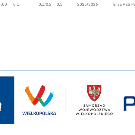
0:00
0.1
0.1/0.2
0.5
2025/2026
Enea AZS P