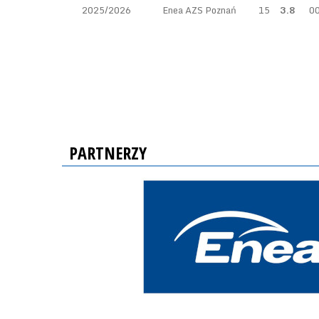
2025/2026
Enea AZS Poznań
15
3.8
0
PARTNERZY