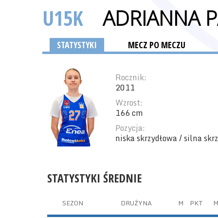
U15K
ADRIANNA 
STATYSTYKI
MECZ PO MECZU
Rocznik:
2011
Wzrost:
166 cm
Pozycja:
niska skrzydłowa / silna sk
STATYSTYKI ŚREDNIE
SEZON
DRUŻYNA
M
PKT
M