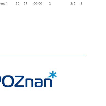
oznań
15
57
00:00
2
2/3
8