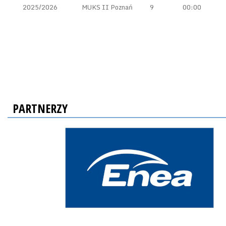
2025/2026
MUKS II Poznań
9
00:00
PARTNERZY