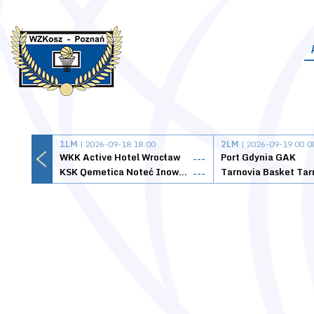
1LM
| 2026-09-18 18:00
2LM
| 2026-09-19 00:0
WKK Active Hotel Wrocław
Port Gdynia GAK
---
KSK Qemetica Noteć Inowrocław
---