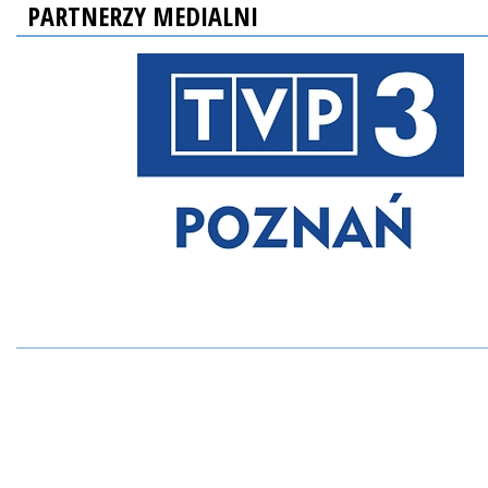
PARTNERZY MEDIALNI