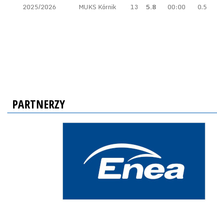
2025/2026
MUKS Kórnik
13
5.8
00:00
0.5
PARTNERZY